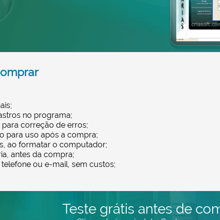
comprar
ais;
astros no programa;
, para correção de erros;
o para uso após a compra;
s, ao formatar o computador;
ia, antes da compra;
 telefone ou e-mail, sem custos;
Teste grátis antes de com