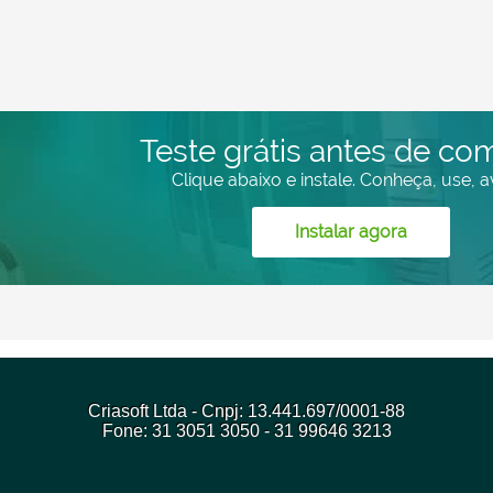
Teste grátis antes de com
Clique abaixo e instale. Conheça, use, av
Instalar agora
Criasoft Ltda - Cnpj: 13.441.697/0001-88
Fone: 31 3051 3050 - 31 99646 3213