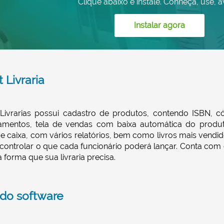
Clique abaixo e instale. Conheça, use, av
Instalar agora
 Livraria
Livrarias possui cadastro de produtos, contendo ISBN, có
rçamentos, tela de vendas com baixa automática do produ
 de caixa, com vários relatórios, bem como livros mais vend
 controlar o que cada funcionário poderá lançar. Conta com
 forma que sua livraria precisa.
 do software