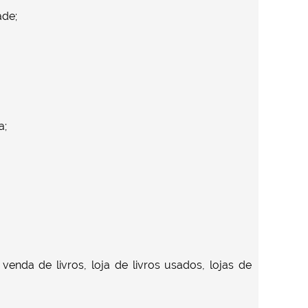
ade;
a;
enda de livros, loja de livros usados, lojas de