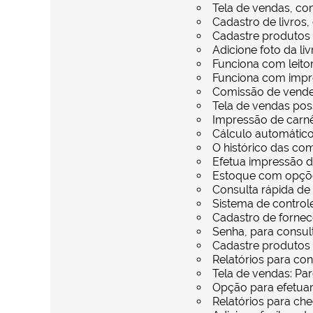
Tela de vendas, co
Cadastro de livros,
Cadastre produtos
Adicione foto da livr
Funciona com leito
Funciona com impre
Comissão de vende
Tela de vendas pos
Impressão de carnês
Cálculo automátic
O histórico das com
Efetua impressão de
Estoque com opções
Consulta rápida de 
Sistema de controle
Cadastro de fornec
Senha, para consul
Cadastre produtos
Relatórios para con
Tela de vendas: Par
Opção para efetuar
Relatórios para ch