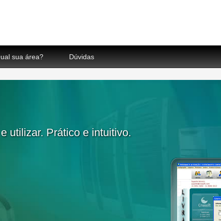
ual sua área?
Dúvidas
e utilizar. Prático e intuitivo.