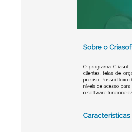
Sobre o Criasoft
O programa Criasoft 
clientes, telas de o
preciso. Possui fluxo
níveis de acesso para
o software funcione da
Características