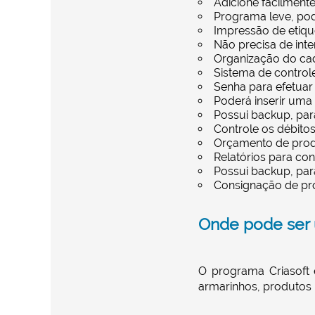
Adicione facilmente
Programa leve, po
Impressão de etiqu
Não precisa de inter
Organização do cad
Sistema de control
Senha para efetuar
Poderá inserir uma f
Possui backup, par
Controle os débitos
Orçamento de produ
Relatórios para con
Possui backup, par
Consignação de pro
Onde pode ser
O programa Criasoft é
armarinhos, produtos p