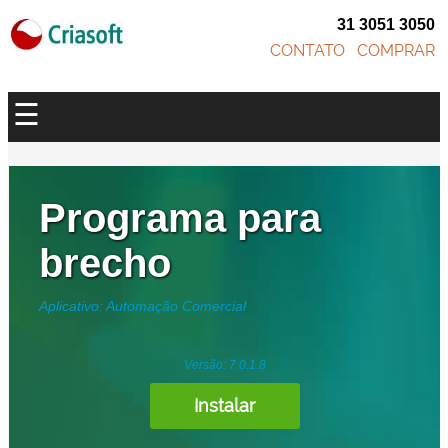
31 3051 3050
CONTATO
COMPRAR
☰
Programa para
brecho
Aplicativo: Automação Comercial
Versão: 7.0.1.8
Instalar