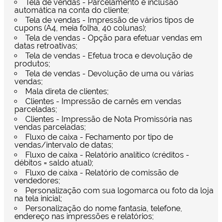
Tela de vendas - Parcelamento e inclusão
automática na conta do cliente;
Tela de vendas - Impressão de vários tipos de
cupons (A4, meia folha, 40 colunas);
Tela de vendas - Opção para efetuar vendas em
datas retroativas;
Tela de vendas - Efetua troca e devolução de
produtos;
Tela de vendas - Devolução de uma ou várias
vendas;
Mala direta de clientes;
Clientes - Impressão de carnês em vendas
parceladas;
Clientes - Impressão de Nota Promissória nas
vendas parceladas;
Fluxo de caixa - Fechamento por tipo de
vendas/intervalo de datas;
Fluxo de caixa - Relatório analítico (créditos -
débitos = saldo atual);
Fluxo de caixa - Relatório de comissão de
vendedores;
Personalização com sua logomarca ou foto da loja
na tela inicial;
Personalização do nome fantasia, telefone,
endereço nas impressões e relatórios;